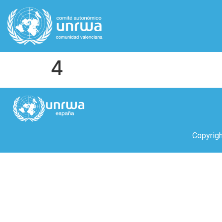
4
Copyrig