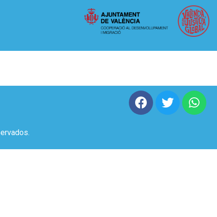
ervados.