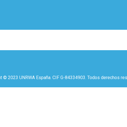
ht © 2023 UNRWA España. CIF G-84334903. Todos derechos res